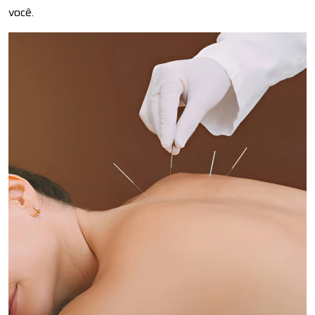
você.