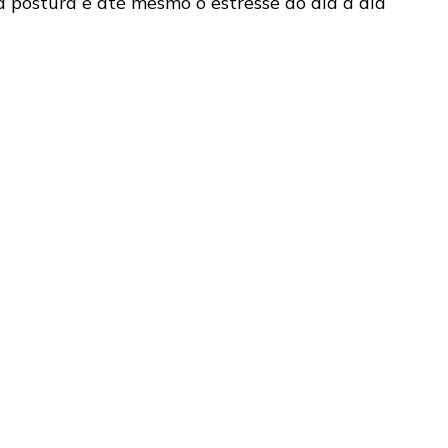
 postura e até mesmo o estresse do dia a dia