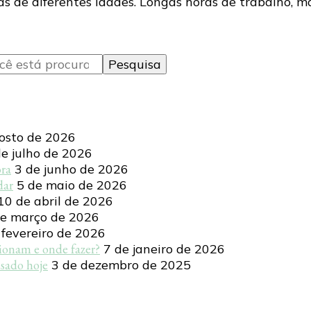
 de diferentes idades. Longas horas de trabalho, má
osto de 2026
de julho de 2026
ora
3 de junho de 2026
dar
5 de maio de 2026
10 de abril de 2026
de março de 2026
 fevereiro de 2026
ionam e onde fazer?
7 de janeiro de 2026
sado hoje
3 de dezembro de 2025