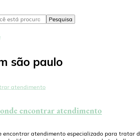
o
m são paulo
e onde encontrar atendimento
 encontrar atendimento especializado para tratar d