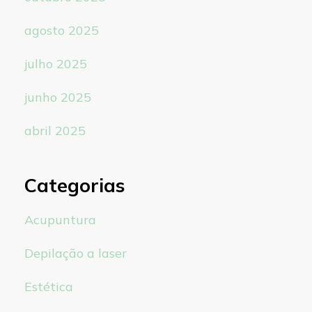
agosto 2025
julho 2025
junho 2025
abril 2025
Categorias
Acupuntura
Depilação a laser
Estética