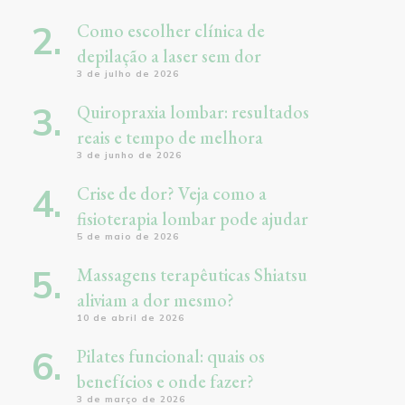
Como escolher clínica de
depilação a laser sem dor
3 de julho de 2026
Quiropraxia lombar: resultados
reais e tempo de melhora
3 de junho de 2026
Crise de dor? Veja como a
fisioterapia lombar pode ajudar
5 de maio de 2026
Massagens terapêuticas Shiatsu
aliviam a dor mesmo?
10 de abril de 2026
Pilates funcional: quais os
benefícios e onde fazer?
3 de março de 2026