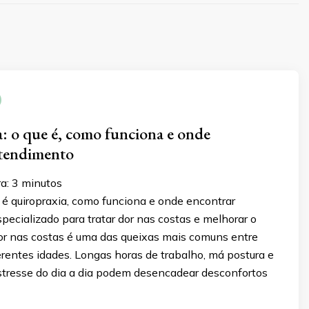
: o que é, como funciona e onde
atendimento
ra:
3
minutos
 é quiropraxia, como funciona e onde encontrar
ecializado para tratar dor nas costas e melhorar o
or nas costas é uma das queixas mais comuns entre
rentes idades. Longas horas de trabalho, má postura e
tresse do dia a dia podem desencadear desconfortos