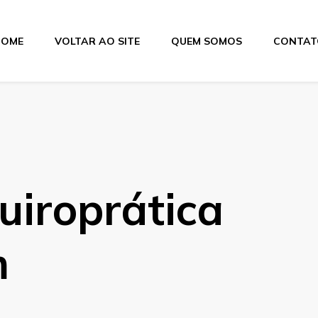
HOME
VOLTAR AO SITE
QUEM SOMOS
CONTAT
iroprática
m