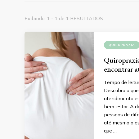
Exibindo: 1 - 1 de 1 RESULTADOS
QUIROPRAXIA
Quiropraxia
encontrar 
Tempo de leitu
Descubra o que
atendimento esp
bem-estar. A d
pessoas de dife
até mesmo o es
que …