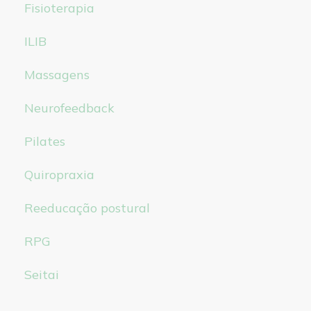
Fisioterapia
ILIB
Massagens
Neurofeedback
Pilates
Quiropraxia
Reeducação postural
RPG
Seitai