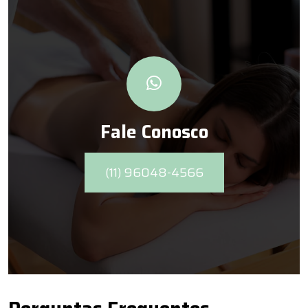
Na Azen Corpo e Saúde, trabalhamos com profissionais
experientes para oferecer um atendimento
personalizado e eficaz. Agende sua sessão e descubra os
efeitos transformadores dessa técnica milenar.
Fale Conosco
(11) 96048-4566